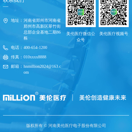
联系我们
—
地址：
河南省郑州市河南省
郑州市高新区翠竹街
总部企业基地二期86
美伦医疗微信公
美伦医疗视频号
栋
众号
电话：
400-654-1200
传真：
010xxxx8888
邮箱：
hnmillion2024@163.c
om
版权所有 ©
河南美伦医疗电子股份有限公司