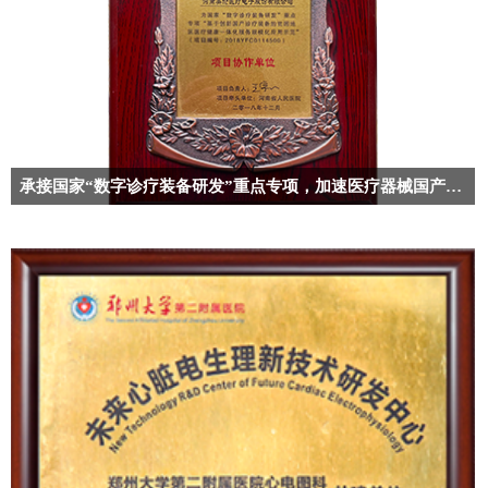
承接国家“数字诊疗装备研发”重点专项，加速医疗器械国产替代化进程