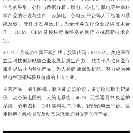
信号的采集、处理与数据分析，脑电、心电与 肌电等生命科
学产品的研发与生产，云脑电、心电云 平台等人工智能Al系
统及软、硬件开发与应用，为全球各医疗企业提供技术合
作、 ODM、OEM 及模块定 制业务的医疗器械高新技术企
业。
2017年5月成功在新三板挂牌，股票代码：871562 。美伦医疗
立足科技创新赋能企业发展新质生产力， 致力于为临床医疗
服务提供业内领先产品，为人类健 康保驾护航。努力成为神
经电生理领域极具价值的上市企业。
主营产品：脑电图机，脑功能监监护仪，多导睡眠脑电记录
仪，动态脑电图机，云脑电系统，4G/5G 无线遥测中 央监护
系统，心电图机，24H 实时动态心电、智能心电云平台、医
用脉搏血氧检测仪及动态尿流量监测仪等医疗产品。